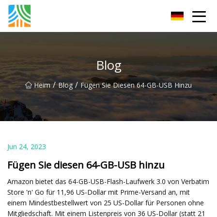
Fuzhou PoEE Co., Ltd
Blog
/
/
Heim
Blog
Fügen Sie Diesen 64-GB-USB Hinzu
Jun 24, 2023
Fügen Sie diesen 64-GB-USB hinzu
Amazon bietet das 64-GB-USB-Flash-Laufwerk 3.0 von Verbatim
Store 'n' Go für 11,96 US-Dollar mit Prime-Versand an, mit
einem Mindestbestellwert von 25 US-Dollar für Personen ohne
Mitgliedschaft. Mit einem Listenpreis von 36 US-Dollar (statt 21