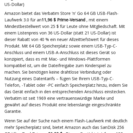
US-Dollar)
Amazon bietet das Verbatim Store 'n' Go 64 GB USB-Flash-
Laufwerk 3.0 für an
11,96 $ Prime-Versand
, mit einem
Mindestbestellwert von 25 $ für Leute ohne Mitgliedschaft. Mit
einem Listenpreis von 36 US-Dollar (statt 21 US-Dollar) ist
dieser Rabatt von 40 % ein neuer Allzeittiefstwert für dieses
Produkt. Mit 64 GB Speicherplatz sowie einem USB-Typ-C-
Anschluss und einem USB-A-Anschluss ist dieses Gerät so
konzipiert, dass es mit Mac- und Windows-Plattformen
kompatibel ist, um die Dateifreigabe zum Kinderspiel zu
machen. Sie benötigen keine drahtlose Verbindung oder
Nutzung eines Datentarifs – fügen Sie Ihrem USB-Typ-C-
Telefon, -Tablet oder -PC einfach Speicherplatz hinzu, indem Sie
das Gerät einfach in den entsprechenden Anschluss einstecken.
Verbatim ist seit 1969 eine vertrauenswürdige Marke und
gewährt auf dieses Produkt eine lebenslange eingeschränkte
Garantie.
Wenn Sie auf der Suche nach einem Flash-Laufwerk mit deutlich
mehr Speicherplatz sind, bietet Amazon auch das SanDisk 256