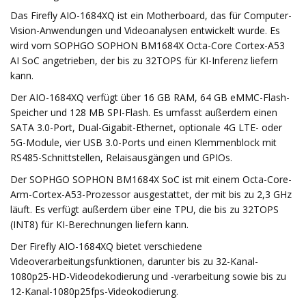
Das Firefly AIO-1684XQ ist ein Motherboard, das für Computer-
Vision-Anwendungen und Videoanalysen entwickelt wurde. Es
wird vom SOPHGO SOPHON BM1684X Octa-Core Cortex-A53
AI SoC angetrieben, der bis zu 32TOPS für KI-Inferenz liefern
kann.
Der AIO-1684XQ verfügt über 16 GB RAM, 64 GB eMMC-Flash-
Speicher und 128 MB SPI-Flash. Es umfasst außerdem einen
SATA 3.0-Port, Dual-Gigabit-Ethernet, optionale 4G LTE- oder
5G-Module, vier USB 3.0-Ports und einen Klemmenblock mit
RS485-Schnittstellen, Relaisausgängen und GPIOs.
Der SOPHGO SOPHON BM1684X SoC ist mit einem Octa-Core-
Arm-Cortex-A53-Prozessor ausgestattet, der mit bis zu 2,3 ​​GHz
läuft. Es verfügt außerdem über eine TPU, die bis zu 32TOPS
(INT8) für KI-Berechnungen liefern kann.
Der Firefly AIO-1684XQ bietet verschiedene
Videoverarbeitungsfunktionen, darunter bis zu 32-Kanal-
1080p25-HD-Videodekodierung und -verarbeitung sowie bis zu
12-Kanal-1080p25fps-Videokodierung.