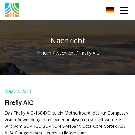
Fuzhou PoEE Co., Ltd
Nachricht
/
/
Heim
Nachricht
Firefly AIO
May 22, 2023
Firefly AIO
Das Firefly AIO-1684XQ ist ein Motherboard, das für Computer-
Vision-Anwendungen und Videoanalysen entwickelt wurde. Es
wird vom SOPHGO SOPHON BM1684X Octa-Core Cortex-A53
AI SoC angetrieben, der bis zu liefern kann