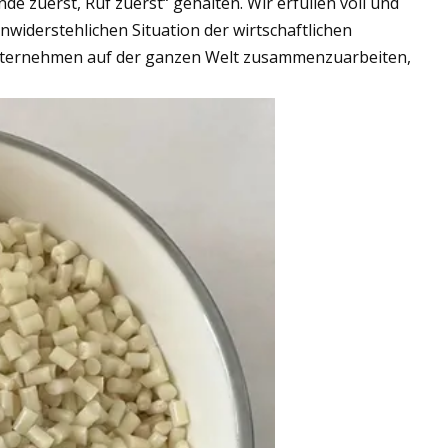
de zuerst, Ruf zuerst“ gehalten. Wir erfüllen voll und
widerstehlichen Situation der wirtschaftlichen
 Unternehmen auf der ganzen Welt zusammenzuarbeiten,