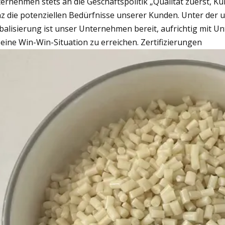
ernehmen stets an die Geschäftspolitik „Qualität zuerst, Kun
z die potenziellen Bedürfnisse unserer Kunden. Unter der un
balisierung ist unser Unternehmen bereit, aufrichtig mit
eine Win-Win-Situation zu erreichen. Zertifizierungen