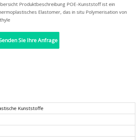
bersicht Produktbeschreibung POE-Kunststoff ist ein
hermoplastisches Elastomer, das in situ Polymerisation von
thyle
Senden Sie Ihre Anfrage
stische Kunststoffe