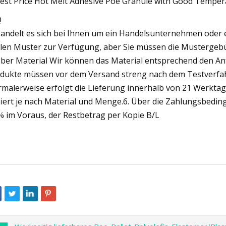
Q
Handelt es sich bei Ihnen um ein Handelsunternehmen oder e
llen Muster zur Verfügung, aber Sie müssen die Mustergebü
Über Material Wir können das Material entsprechend den An
dukte müssen vor dem Versand streng nach dem Testverfahr
malerweise erfolgt die Lieferung innerhalb von 21 Werkta
iiert je nach Material und Menge.6. Über die Zahlungsbedingun
% im Voraus, der Restbetrag per Kopie B/L