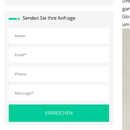
Unt
gan
Glo
Senden Sie Ihre Anfrage
um 
EINREICHEN