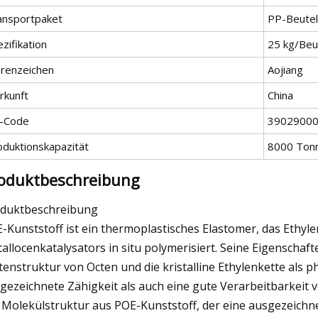
ansportpaket
PP-Beutel
zifikation
25 kg/Beu
renzeichen
Aojiang
rkunft
China
-Code
3902900
oduktionskapazität
8000 Ton
oduktbeschreibung
duktbeschreibung
-Kunststoff ist ein thermoplastisches Elastomer, das Ethy
allocenkatalysators in situ polymerisiert. Seine Eigenschafte
tenstruktur von Octen und die kristalline Ethylenkette als
gezeichnete Zähigkeit als auch eine gute Verarbeitbarkeit v
 Molekülstruktur aus POE-Kunststoff, der eine ausgezeichn