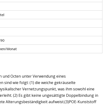
tel
090
nen/Monat
len und Octen unter Verwendung eines
n sind wie folgt: (1) die weiche gekräuselte
 physikalischer Vernetzungspunkt, was ihm sowohl eine
erleiht. (2) Es gibt keine ungesättigte Doppelbindung in
ete Alterungsbeständigkeit aufweist.(3)POE-Kunststoff