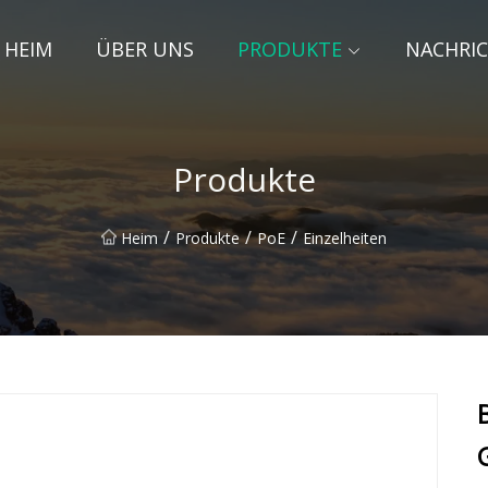
HEIM
ÜBER UNS
PRODUKTE
NACHRI
Produkte
/
/
/
Heim
Produkte
PoE
Einzelheiten