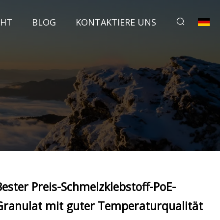
CHT
BLOG
KONTAKTIERE UNS
Bester Preis-Schmelzklebstoff-PoE-
Granulat mit guter Temperaturqualität