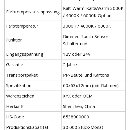
Kalt-Warm-Kalt&Warm 3000K
Farbtemperaturanpassung
/ 4000K / 6000K Option
Farbtemperatur
3000K / 4000K / 6000K
Dimmer-Touch-Sensor-
Funktion
Schalter und
Eingangsspannung
12V oder 24V
Garantie
2 Jahre
Transportpaket
PP-Beutel und Kartons
Spezifikation
60x63x12mm (mit Rahmen)
Warenzeichen
XYX oder OEM
Herkunft
Shenzhen, China
HS-Code
8538900000
Produktionskapazität
30 000 Stück/Monat