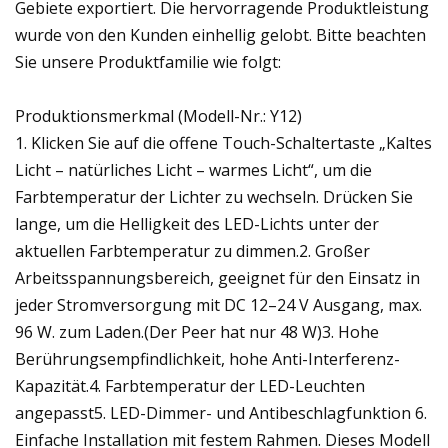
Gebiete exportiert. Die hervorragende Produktleistung
wurde von den Kunden einhellig gelobt. Bitte beachten
Sie unsere Produktfamilie wie folgt:
Produktionsmerkmal (Modell-Nr.: Y12)
1. Klicken Sie auf die offene Touch-Schaltertaste „Kaltes
Licht – natürliches Licht – warmes Licht“, um die
Farbtemperatur der Lichter zu wechseln. Drücken Sie
lange, um die Helligkeit des LED-Lichts unter der
aktuellen Farbtemperatur zu dimmen.2. Großer
Arbeitsspannungsbereich, geeignet für den Einsatz in
jeder Stromversorgung mit DC 12–24 V Ausgang, max.
96 W. zum Laden.(Der Peer hat nur 48 W)3. Hohe
Berührungsempfindlichkeit, hohe Anti-Interferenz-
Kapazität.4. Farbtemperatur der LED-Leuchten
angepasst5. LED-Dimmer- und Antibeschlagfunktion 6.
Einfache Installation mit festem Rahmen. Dieses Modell