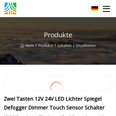
Fuzhou PoEE Co., Ltd
Produkte
/
/
/
Heim
Produkte
Schalten
Einzelheiten
Zwei Tasten 12V 24V LED Lichter Spiegel
Defogger Dimmer Touch Sensor Schalter