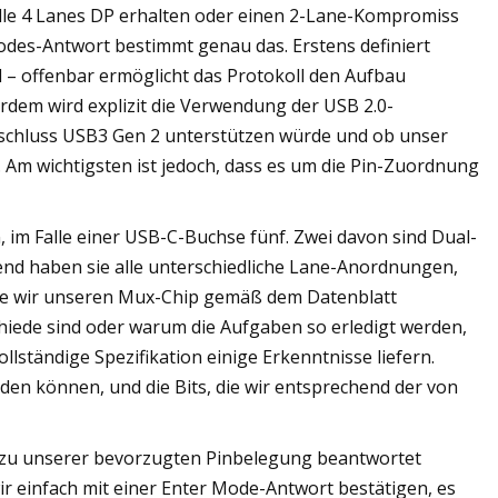
volle 4 Lanes DP erhalten oder einen 2-Lane-Kompromiss
des-Antwort bestimmt genau das. Erstens definiert
 – offenbar ermöglicht das Protokoll den Aufbau
erdem wird explizit die Verwendung der USB 2.0-
nschluss USB3 Gen 2 unterstützen würde und ob unser
Am wichtigsten ist jedoch, dass es um die Pin-Zuordnung
im Falle einer USB-C-Buchse fünf. Zwei davon sind Dual-
end haben sie alle unterschiedliche Lane-Anordnungen,
ange wir unseren Mux-Chip gemäß dem Datenblatt
chiede sind oder warum die Aufgaben so erledigt werden,
ollständige Spezifikation einige Erkenntnisse liefern.
den können, und die Bits, die wir entsprechend der von
 zu unserer bevorzugten Pinbelegung beantwortet
ir einfach mit einer Enter Mode-Antwort bestätigen, es