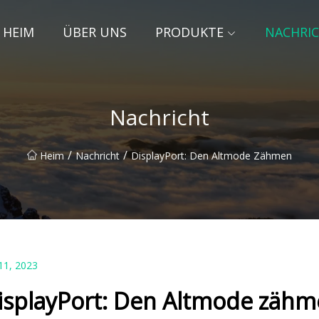
HEIM
ÜBER UNS
PRODUKTE
NACHRI
Nachricht
/
/
Heim
Nachricht
DisplayPort: Den Altmode Zähmen
11, 2023
isplayPort: Den Altmode zäh