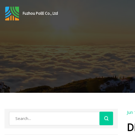
Fuzhou PoEE Co., Ltd
Jun 
D