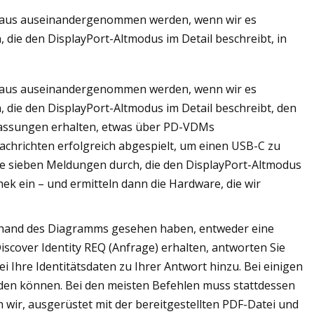
rchaus auseinandergenommen werden, wenn wir es
 die den DisplayPort-Altmodus im Detail beschreibt, in
rchaus auseinandergenommen werden, wenn wir es
 die den DisplayPort-Altmodus im Detail beschreibt, den
fassungen erhalten, etwas über PD-VDMs
Nachrichten erfolgreich abgespielt, um einen USB-C zu
ie sieben Meldungen durch, die den DisplayPort-Altmodus
thek ein – und ermitteln dann die Hardware, die wir
t anhand des Diagramms gesehen haben, entweder eine
iscover Identity REQ (Anfrage) erhalten, antworten Sie
i Ihre Identitätsdaten zu Ihrer Antwort hinzu. Bei einigen
enden können. Bei den meisten Befehlen muss stattdessen
 wir, ausgerüstet mit der bereitgestellten PDF-Datei und