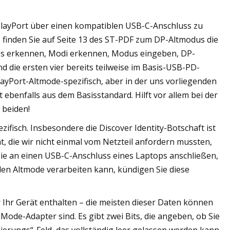
playPort über einen kompatiblen USB-C-Anschluss zu
, finden Sie auf Seite 13 des ST-PDF zum DP-Altmodus die
IDs erkennen, Modi erkennen, Modus eingeben, DP-
 die ersten vier bereits teilweise im Basis-USB-PD-
ayPort-Altmode-spezifisch, aber in der uns vorliegenden
ebenfalls aus dem Basisstandard. Hilft vor allem bei der
 beiden!
ifisch. Insbesondere die Discover Identity-Botschaft ist
t, die wir nicht einmal vom Netzteil anfordern mussten,
 sie an einen USB-C-Anschluss eines Laptops anschließen,
den Altmode verarbeiten kann, kündigen Sie diese
 Ihr Gerät enthalten – die meisten dieser Daten können
-Mode-Adapter sind. Es gibt zwei Bits, die angeben, ob Sie