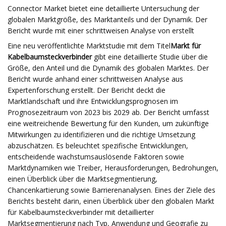
Connector Market bietet eine detaillierte Untersuchung der
globalen Marktgröße, des Marktanteils und der Dynamik. Der
Bericht wurde mit einer schrittweisen Analyse von erstellt
Eine neu veröffentlichte Marktstudie mit dem Titel
Markt für
Kabelbaumsteckverbinder
gibt eine detaillierte Studie über die
Größe, den Anteil und die Dynamik des globalen Marktes. Der
Bericht wurde anhand einer schrittweisen Analyse aus
Expertenforschung erstellt. Der Bericht deckt die
Marktlandschaft und ihre Entwicklungsprognosen im
Prognosezeitraum von 2023 bis 2029 ab. Der Bericht umfasst
eine weitreichende Bewertung für den Kunden, um zukünftige
Mitwirkungen zu identifizieren und die richtige Umsetzung
abzuschätzen. Es beleuchtet spezifische Entwicklungen,
entscheidende wachstumsauslösende Faktoren sowie
Marktdynamiken wie Treiber, Herausforderungen, Bedrohungen,
einen Überblick über die Marktsegmentierung,
Chancenkartierung sowie Barrierenanalysen. Eines der Ziele des
Berichts besteht darin, einen Überblick über den globalen Markt
für Kabelbaumsteckverbinder mit detaillierter
Marktsegmentierung nach Typ, Anwendung und Geografie zu