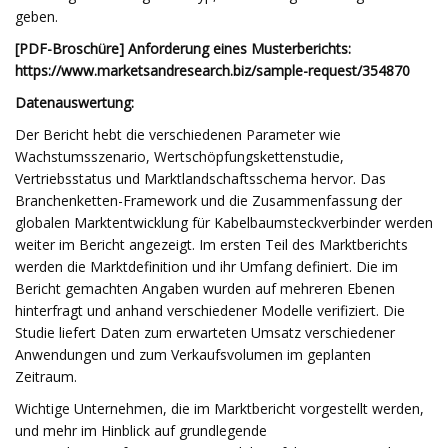
geben.
[PDF-Broschüre] Anforderung eines Musterberichts:
https://www.marketsandresearch.biz/sample-request/354870
Datenauswertung:
Der Bericht hebt die verschiedenen Parameter wie
Wachstumsszenario, Wertschöpfungskettenstudie,
Vertriebsstatus und Marktlandschaftsschema hervor. Das
Branchenketten-Framework und die Zusammenfassung der
globalen Marktentwicklung für Kabelbaumsteckverbinder werden
weiter im Bericht angezeigt. Im ersten Teil des Marktberichts
werden die Marktdefinition und ihr Umfang definiert. Die im
Bericht gemachten Angaben wurden auf mehreren Ebenen
hinterfragt und anhand verschiedener Modelle verifiziert. Die
Studie liefert Daten zum erwarteten Umsatz verschiedener
Anwendungen und zum Verkaufsvolumen im geplanten
Zeitraum.
Wichtige Unternehmen, die im Marktbericht vorgestellt werden,
und mehr im Hinblick auf grundlegende