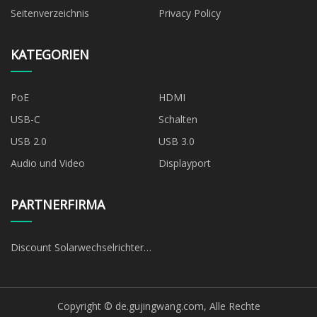
Seitenverzeichnis
Privacy Policy
KATEGORIEN
PoE
HDMI
USB-C
Schalten
USB 2.0
USB 3.0
Audio und Video
Displayport
PARTNERFIRMA
Discount Solarwechselrichter
Hersteller
Copyright © de.gujingwang.com, Alle Rechte