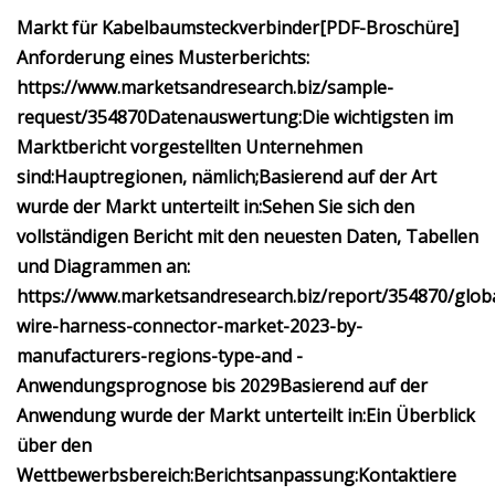
Markt für Kabelbaumsteckverbinder
[PDF-Broschüre]
Anforderung eines Musterberichts:
https://www.marketsandresearch.biz/sample-
request/354870
Datenauswertung:
Die wichtigsten im
Marktbericht vorgestellten Unternehmen
sind:
Hauptregionen, nämlich;
Basierend auf der Art
wurde der Markt unterteilt in:
Sehen Sie sich den
vollständigen Bericht mit den neuesten Daten, Tabellen
und Diagrammen an:
https://www.marketsandresearch.biz/report/354870/globa
wire-harness-connector-market-2023-by-
manufacturers-regions-type-and -
Anwendungsprognose bis 2029
Basierend auf der
Anwendung wurde der Markt unterteilt in:
Ein Überblick
über den
Wettbewerbsbereich:
Berichtsanpassung:
Kontaktiere