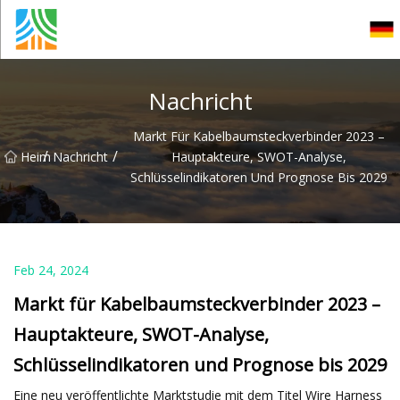
Fuzhou PoEE Co., Ltd
Nachricht
Markt Für Kabelbaumsteckverbinder 2023 –
/
/
Heim
Nachricht
Hauptakteure, SWOT-Analyse,
Schlüsselindikatoren Und Prognose Bis 2029
Feb 24, 2024
Markt für Kabelbaumsteckverbinder 2023 –
Hauptakteure, SWOT-Analyse,
Schlüsselindikatoren und Prognose bis 2029
Eine neu veröffentlichte Marktstudie mit dem Titel Wire Harness