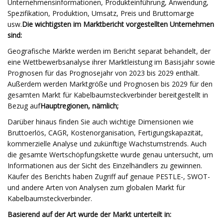
Unternehmensinformationen, Produkteinführung, Anwendung,
Spezifikation, Produktion, Umsatz, Preis und Bruttomarge
usw.
Die wichtigsten im Marktbericht vorgestellten Unternehmen
sind:
Geografische Märkte werden im Bericht separat behandelt, der
eine Wettbewerbsanalyse ihrer Marktleistung im Basisjahr sowie
Prognosen für das Prognosejahr von 2023 bis 2029 enthält.
Außerdem werden Marktgröße und Prognosen bis 2029 für den
gesamten Markt für Kabelbaumsteckverbinder bereitgestellt in
Bezug auf
Hauptregionen, nämlich;
Darüber hinaus finden Sie auch wichtige Dimensionen wie
Bruttoerlös, CAGR, Kostenorganisation, Fertigungskapazität,
kommerzielle Analyse und zukünftige Wachstumstrends. Auch
die gesamte Wertschöpfungskette wurde genau untersucht, um
Informationen aus der Sicht des Einzelhändlers zu gewinnen.
Käufer des Berichts haben Zugriff auf genaue PESTLE-, SWOT-
und andere Arten von Analysen zum globalen Markt für
Kabelbaumsteckverbinder.
Basierend auf der Art wurde der Markt unterteilt in: