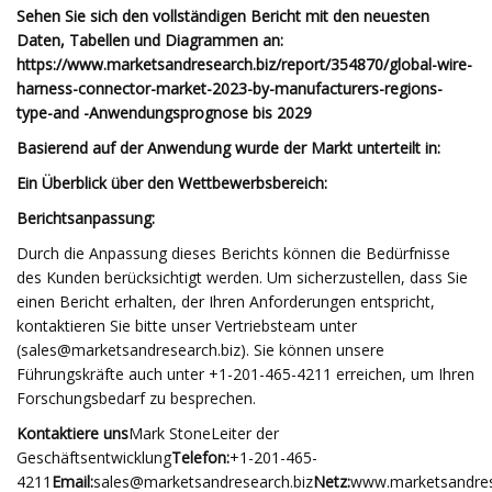
Sehen Sie sich den vollständigen Bericht mit den neuesten
Daten, Tabellen und Diagrammen an:
https://www.marketsandresearch.biz/report/354870/global-wire-
harness-connector-market-2023-by-manufacturers-regions-
type-and -Anwendungsprognose bis 2029
Basierend auf der Anwendung wurde der Markt unterteilt in:
Ein Überblick über den Wettbewerbsbereich:
Berichtsanpassung:
Durch die Anpassung dieses Berichts können die Bedürfnisse
des Kunden berücksichtigt werden. Um sicherzustellen, dass Sie
einen Bericht erhalten, der Ihren Anforderungen entspricht,
kontaktieren Sie bitte unser Vertriebsteam unter
(
sales@marketsandresearch.biz
). Sie können unsere
Führungskräfte auch unter +1-201-465-4211 erreichen, um Ihren
Forschungsbedarf zu besprechen.
Kontaktiere uns
Mark StoneLeiter der
Geschäftsentwicklung
Telefon:
+1-201-465-
4211
Email:
sales@marketsandresearch.biz
Netz:
www.marketsandres