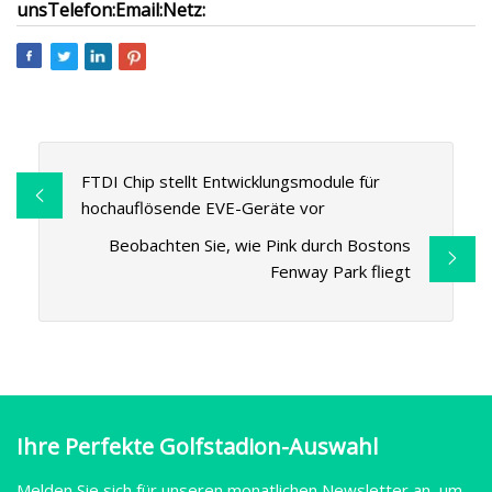
uns
Telefon:
Email:
Netz:
FTDI Chip stellt Entwicklungsmodule für
hochauflösende EVE-Geräte vor
Beobachten Sie, wie Pink durch Bostons
Fenway Park fliegt
Ihre Perfekte Golfstadion-Auswahl
Melden Sie sich für unseren monatlichen Newsletter an, um