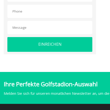
EINREICHEN
Ihre Perfekte Golfstadion-Auswahl
Melden Sie sich für unseren monatlichen Newsletter an, um die