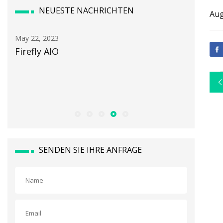
NEUESTE NACHRICHTEN
Aug
May 22, 2023
May 24, 2
Firefly AIO
Sparen S
US-Doll
general
Air
SENDEN SIE IHRE ANFRAGE