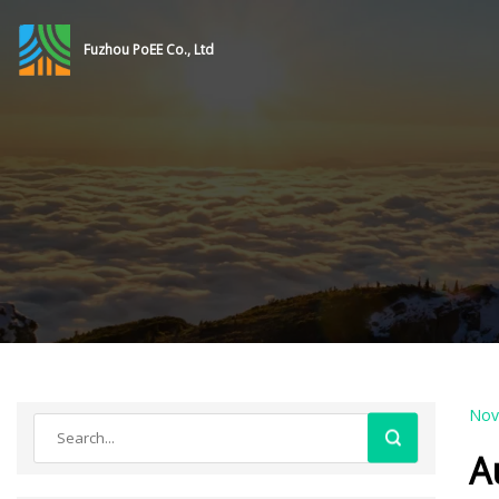
Fuzhou PoEE Co., Ltd
Nov
A