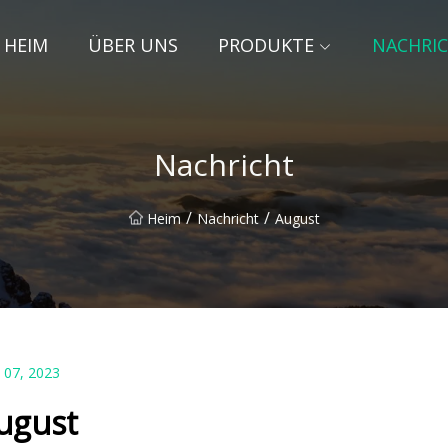
HEIM
ÜBER UNS
PRODUKTE
NACHRI
Nachricht
/
/
Heim
Nachricht
August
 07, 2023
ugust