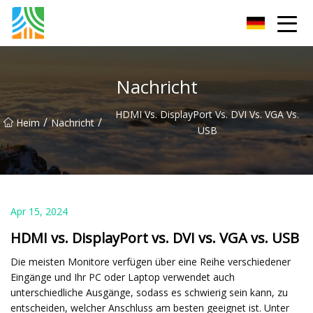
Fuzhou PoEE Co., Ltd
Nachricht
HDMI Vs. DisplayPort Vs. DVI Vs. VGA Vs.
/
/
Heim
Nachricht
USB
Apr 15, 2024
HDMI vs. DisplayPort vs. DVI vs. VGA vs. USB
Die meisten Monitore verfügen über eine Reihe verschiedener
Eingänge und Ihr PC oder Laptop verwendet auch
unterschiedliche Ausgänge, sodass es schwierig sein kann, zu
entscheiden, welcher Anschluss am besten geeignet ist. Unter