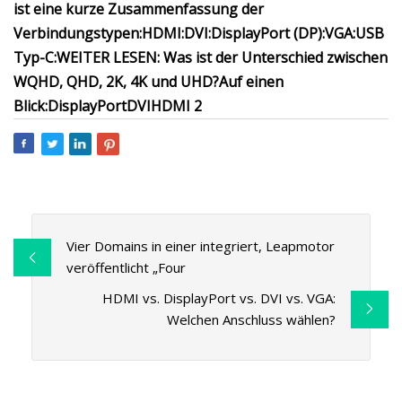
ist eine kurze Zusammenfassung der
Verbindungstypen:
HDMI:
DVI:
DisplayPort (DP):
VGA:
USB
Typ-C:
WEITER LESEN: Was ist der Unterschied zwischen
WQHD, QHD, 2K, 4K und UHD?
Auf einen
Blick:
DisplayPort
DVI
HDMI 2
Vier Domains in einer integriert, Leapmotor
veröffentlicht „Four
HDMI vs. DisplayPort vs. DVI vs. VGA:
Welchen Anschluss wählen?